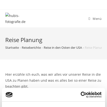
Zum
Inhalt
springen
Menü
Reise Planung
Startseite
»
Reiseberichte
»
Reise in den Osten der USA
»
Reise Planung
Hier erzähle ich euch, was wir alles vor unserer Reise in die
USA zu Planen haben und was es alles bei so einer Reise zu
beachten gibt.
Wie planen wir unsere Reise